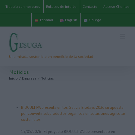
Trabaja con nosotros
Enlaces de interés
Contacto
Acceso Clientes
Español
English
Galego
Noticias
Inicio
/
Empresa
/
Noticias
BIOCULTIVA presenta en los Galicia Biodays 2026 su apuesta
por convertir subproductos orgánicos en soluciones agrícolas
sostenibles
15/05/2026
-
El proyecto BIOCULTIVA fue presentado en