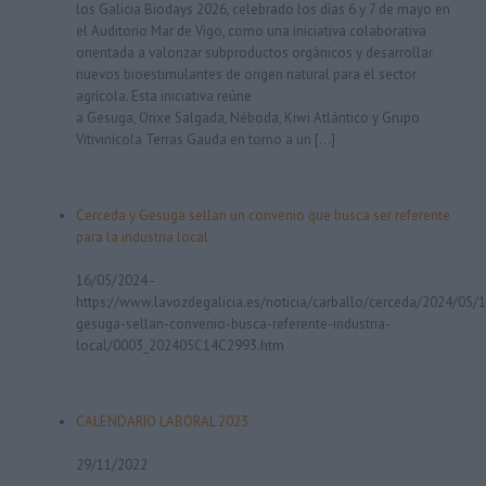
los Galicia Biodays 2026, celebrado los días 6 y 7 de mayo en
el Auditorio Mar de Vigo, como una iniciativa colaborativa
orientada a valorizar subproductos orgánicos y desarrollar
nuevos bioestimulantes de origen natural para el sector
agrícola. Esta iniciativa reúne
a Gesuga, Orixe Salgada, Néboda, Kiwi Atlántico y Grupo
Vitivinícola Terras Gauda en torno a un […]
Cerceda y Gesuga sellan un convenio que busca ser referente
para la industria local
16/05/2024
-
https://www.lavozdegalicia.es/noticia/carballo/cerceda/2024/05/
gesuga-sellan-convenio-busca-referente-industria-
local/0003_202405C14C2993.htm
CALENDARIO LABORAL 2023
29/11/2022