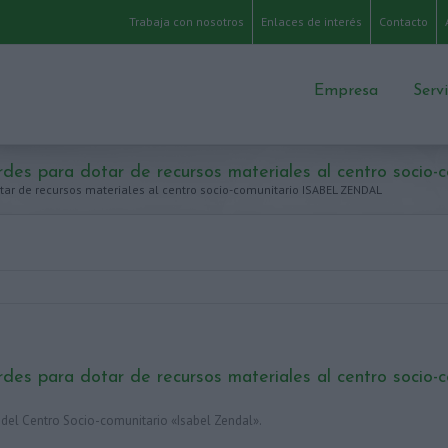
Trabaja con nosotros
Enlaces de interés
Contacto
Empresa
Serv
des para dotar de recursos materiales al centro soci
ar de recursos materiales al centro socio-comunitario ISABEL ZENDAL
des para dotar de recursos materiales al centro soci
 del Centro Socio-comunitario «Isabel Zendal».