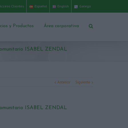
Acceso Clientes
Español
English
Galego
icios y Productos
Área corporativa
o-comunitario ISABEL ZENDAL
Anterior
Siguiente
o-comunitario ISABEL ZENDAL