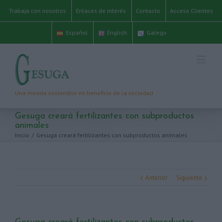
Trabaja con nosotros
Enlaces de interés
Contacto
Acceso Clientes
Español
English
Galego
Gesuga creará fertilizantes con subproductos
animales
Inicio
/
Gesuga creará fertilizantes con subproductos animales
Anterior
Siguiente